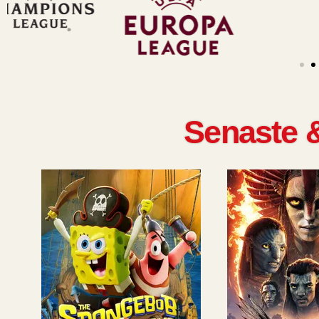
Senaste &