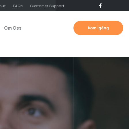
out
FAQs
Customer Support
Om Oss
Kom igång