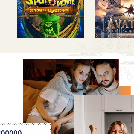
100000