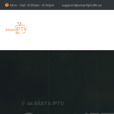
Mon - Sat: 8:00am - 6:00pm
support@smartiptv8k.se