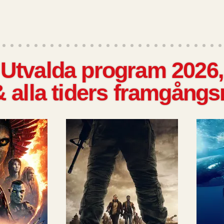
Utvalda program 2026,
 alla tiders framgångsr