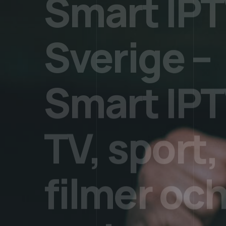
4k
BÄSTA IPTV
Smart IPT
Sverige –
Smart IPT
TV, sport,